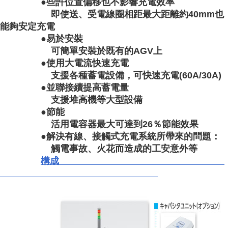
●些許位置偏移也不影響充電效率
即使送、受電線圈相距最大距離約40mm也
能夠安定充電
●易於安裝
可簡單安裝於既有的AGV上
●使用大電流快速充電
支援各種蓄電設備，可快速充電(60A/30A)
●並聯接續提高蓄電量
支援堆高機等大型設備
●節能
活用電容器最大可達到26％節能效果
●解決有線、接觸式充電系統所帶來的問題：
觸電事故、火花而造成的工安意外等
構成