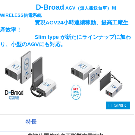
D-Broad
AGV（無人搬送台車）用
WIRELESS供電系統
實現AGV24小時連續稼動、提高工廠生
產效率！
Slim type が新たにラインナップに加わ
り、小型のAGVにも対応。
特長